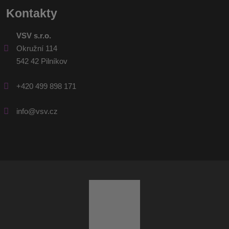
Kontakty
VSV s.r.o.
Okružní 114
542 42 Pilníkov
+420 499 898 171
info@vsv.cz