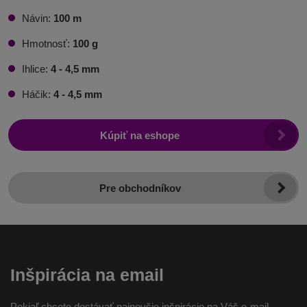
Návin:
100 m
Hmotnosť:
100 g
Ihlice:
4 - 4,5 mm
Háčik:
4 - 4,5 mm
Kúpiť na eshope
Pre obchodníkov
Inšpirácia na email
Pokiaľ chcete dostávať najnovšie inšpirácie na Váš e-mail,