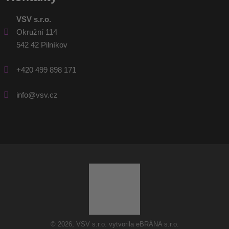
VSV s.r.o.
Okružní 114
542 42 Pilníkov
+420 499 898 171
info@vsv.cz
© 2026, VSV s.r.o. vytvorila eBRÁNA s.r.o.