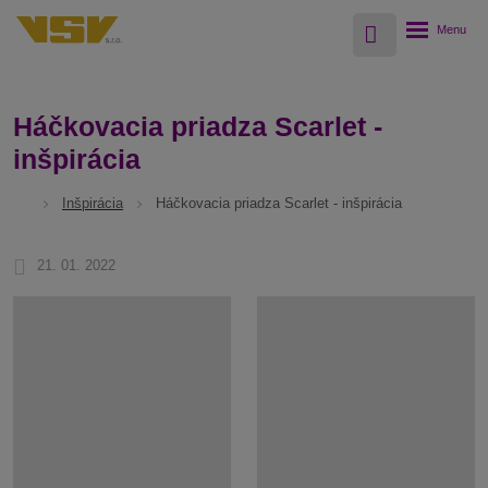
Vyhledávání
Rozbalení
menu
Háčkovacia priadza Scarlet -
inšpirácia
Inšpirácia
Háčkovacia priadza Scarlet - inšpirácia
21. 01. 2022