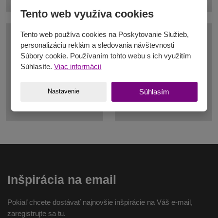
Tento web využíva cookies
Tento web používa cookies na Poskytovanie Služieb,
personalizáciu reklám a sledovania návštevnosti
Súbory cookie. Používaním tohto webu s ich využitím
Súhlasíte.
Viac informácií
Nastavenie
Súhlasím
Inšpirácia na email
Pokiaľ chcete dostávať najnovšie inšpirácie na Váš e-mail,
zaregistrujte sa tu.